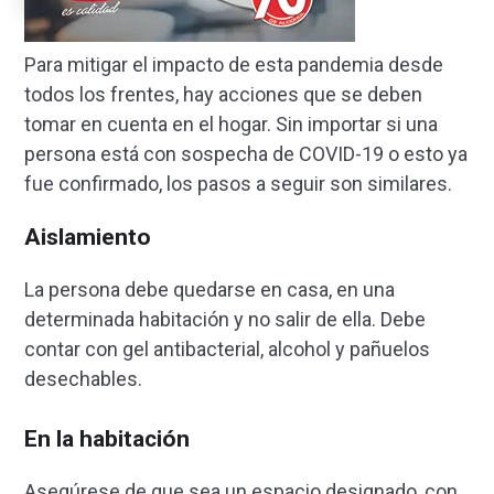
Para mitigar el impacto de esta pandemia desde
todos los frentes, hay acciones que se deben
tomar en cuenta en el hogar. Sin importar si una
persona está con sospecha de COVID-19 o esto ya
fue confirmado, los pasos a seguir son similares.
Aislamiento
La persona debe quedarse en casa, en una
determinada habitación y no salir de ella. Debe
contar con gel antibacterial, alcohol y pañuelos
desechables.
En la habitación
Asegúrese de que sea un espacio designado, con