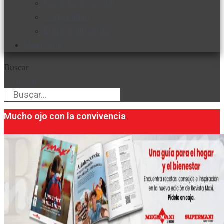
Favorita en acción
Corporativo
Emprendimiento
Maxi Guía
Buscar
Buscar
Mucho ojo con la convivencia