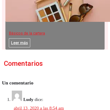
Básicos de la cartera
Leer más
Comentarios
Un comentario
Ludy
dice:
abril 13, 2020 a las 8:54 am