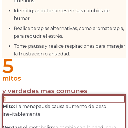
queridos.
Identifique detonantes en sus cambios de
humor.
Realice terapias alternativas, como aromaterapia,
para reducir el estrés.
Tome pausas y realice respiraciones para manejar
la frustración o ansiedad.
5
mitos
y verdades mas comunes
1
Mito:
La menopausia causa aumento de peso
inevitablemente.
Verdad:
el metabolismo cambia con la edad, pero