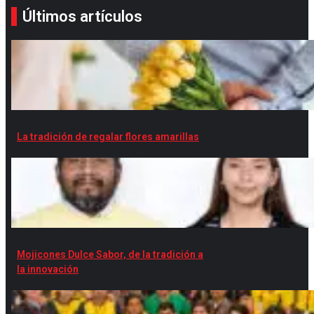
Últimos artículos
La tradición de regalar flores amarillas
Mojicones Dulce Sabor, de la tradición a
la innovación