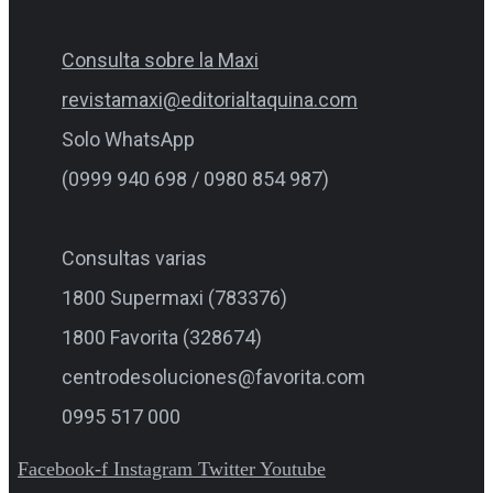
Consulta sobre la Maxi
revistamaxi@editorialtaquina.com
Solo WhatsApp
(0999 940 698 / 0980 854 987)
Consultas varias
1800 Supermaxi (783376)
1800 Favorita (328674)
centrodesoluciones@favorita.com
0995 517 000
Facebook-f
Instagram
Twitter
Youtube