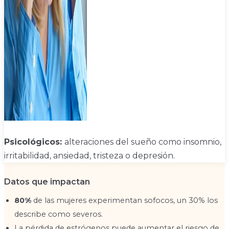
Psicológicos:
alteraciones del sueño como insomnio,
irritabilidad, ansiedad, tristeza o depresión.
Datos que impactan
80%
de las mujeres experimentan sofocos, un 30% los
describe como severos.
La pérdida de estrógenos puede aumentar el riesgo de