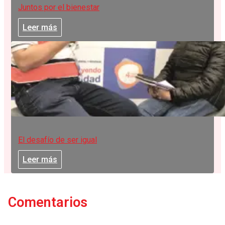
Juntos por el bienestar
Leer más
El desafío de ser igual
Leer más
Comentarios