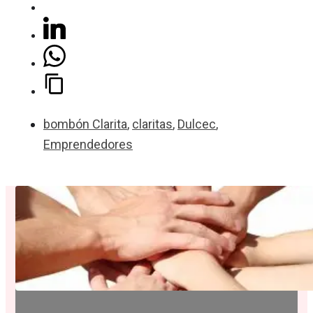
bombón Clarita
,
claritas
,
Dulcec
,
Emprendedores