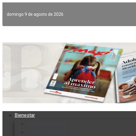
Ir
al
domingo 9 de agosto de 2026
contenido
Bienestar
Nutrición y salud
Cuidado personal